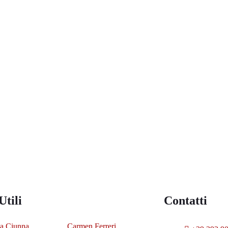
Utili
Contatti
a Ciunna
Carmen Ferreri