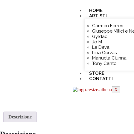
HOME
ARTISTI
Carmen Ferreri
Giuseppe Milici e N
Gyldac
Jo M
Le Deva
Lina Gervasi
Manuela Ciunna
Tony Canto
STORE
CONTATTI
X
Descrizione