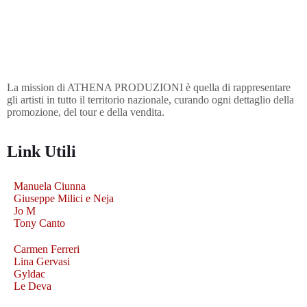
La mission di ATHENA PRODUZIONI è quella di rappresentare
gli artisti in tutto il territorio nazionale, curando ogni dettaglio della
promozione, del tour e della vendita.
Link Utili
Manuela Ciunna
Giuseppe Milici e Neja
Jo M
Tony Canto
Carmen Ferreri
Lina Gervasi
Gyldac
Le Deva